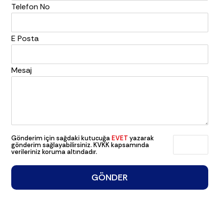
Telefon No
E Posta
Mesaj
Gönderim için sağdaki kutucuğa
EVET
yazarak
gönderim sağlayabilirsiniz. KVKK kapsamında
verileriniz koruma altındadır.