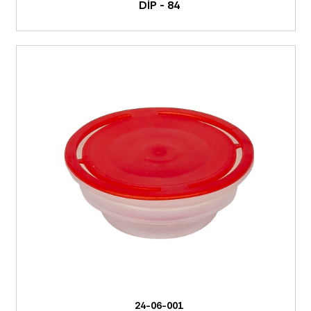
DİP - 84
24-06-001