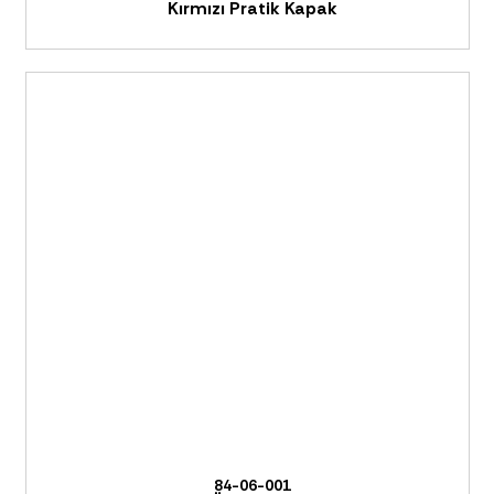
Kırmızı Pratik Kapak
84-06-001