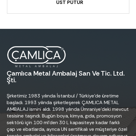
ÜST PÜTÜR
Çamlıca Metal Ambalaj San Ve Tic. Ltd.
Şti.
Şirketimiz 1983 yılında İstanbul / Türkiye’de üretime
başladı. 1993 yılında şirketleşerek ÇAMLICA METAL
AMBALAJ ismini aldı. 1998 yılında Ümraniye’deki mevcut
tesisine taşındı. Bugün boya, kimya, gıda, promosyon
sektörü için 100 ml’den 30 L kapasiteye kadar farklı
çap ve ebatlarda, ayrıca UN sertifikalı ve müşteriye özel
teneke ambalaj ve bileşenleri üretmeye devam ediyoruz.