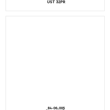
ÜST 32PR
84-06-005