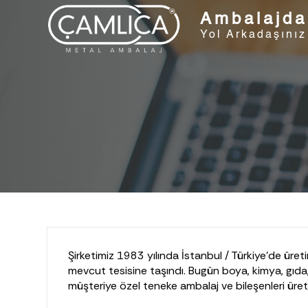
Ambalajda
Yol Arkadaşınız
Şirketimiz 1983 yılında İstanbul / Türkiye'de ür
mevcut tesisine taşındı. Bugün boya, kimya, gıda
müşteriye özel teneke ambalaj ve bileşenleri ür