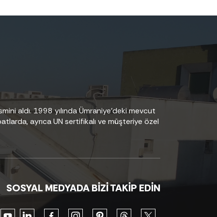
smini aldı. 1998 yılında Ümraniye’deki mevcut
tlarda, ayrıca UN sertifikalı ve müşteriye özel
SOSYAL MEDYADA BİZİ TAKİP EDİN