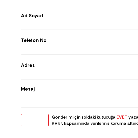
Ad Soyad
Telefon No
Adres
Mesaj
Gönderim için soldaki kutucuğa
EVET
yazar
KVKK kapsamında verileriniz koruma altınd