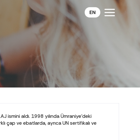
EN
J ismini aldı. 1998 yılında Ümraniye'deki
ı çap ve ebatlarda, ayrıca UN sertifikalı ve