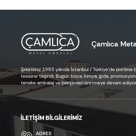
Çamlıca Metal
Şirketimiz 1983 yılında İstanbul / Türkiye’de üretim
tesisine taşındı. Bugün boya, kimya, gıda, promosyon 
teneke ambalaj ve bileşenleri üretmeye devam ediyor
İLETİŞİM BİLGİLERİMİZ
ADRES