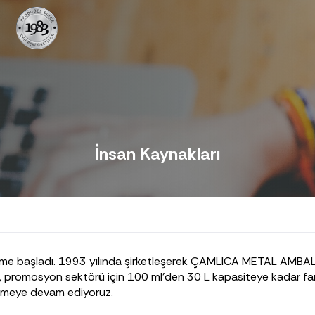
İnsan Kaynakları
etime başladı. 1993 yılında şirketleşerek ÇAMLICA METAL AMBALA
, promosyon sektörü için 100 ml'den 30 L kapasiteye kadar farkl
etmeye devam ediyoruz.