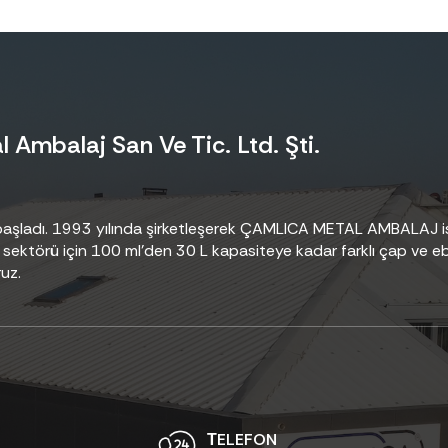
 Ambalaj San Ve Tic. Ltd. Şti.
e başladı. 1993 yılında şirketleşerek ÇAMLICA METAL AMBALAJ i
sektörü için 100 ml’den 30 L kapasiteye kadar farklı çap ve eba
uz.
ТELEFON