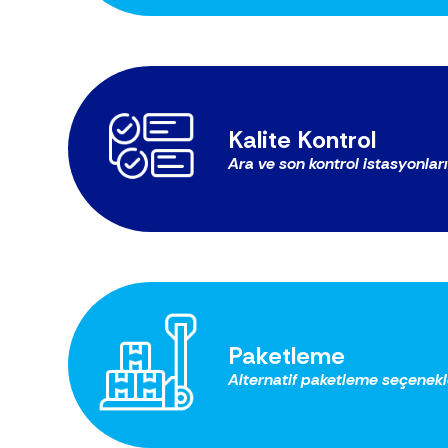
Kalite Kontrol
Ara ve son kontrol istasyonları
Paketleme
Alternatif paketleme seçenekle