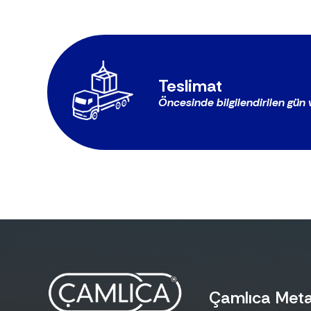
Teslimat
Öncesinde bilgilendirilen gün ve
Çamlıca Metal