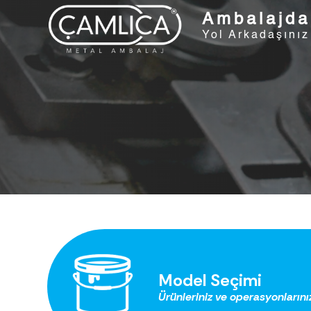
Ambalajda
Yol Arkadaşınız
Model Seçimi
Ürünleriniz ve operasyonlarını