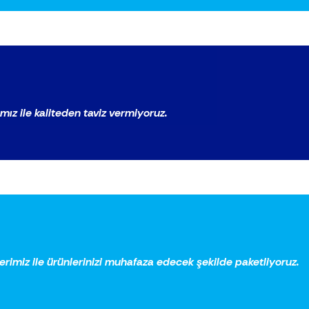
mız ile kaliteden taviz vermiyoruz.
rimiz ile ürünlerinizi muhafaza edecek şekilde paketliyoruz.