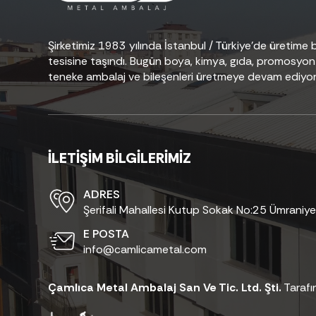
Şirketimiz 1983 yılında İstanbul / Türkiye’de üretim
tesisine taşındı. Bugün boya, kimya, gıda, promosyon 
teneke ambalaj ve bileşenleri üretmeye devam ediyor
İLETİŞİM BİLGİLERİMİZ
ADRES
Şerifali Mahallesi Kutup Sokak No:25 Ümraniye
E POSTA
info@camlicametal.com
Çamlıca Metal Ambalaj San Ve Tic. Ltd. Şti.
Tarafı