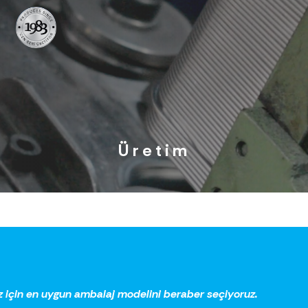
Üretim
z için en uygun ambalaj modelini beraber seçiyoruz.