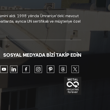
smini aldı. 1998 yılında Ümraniye’deki mevcut
tlarda, ayrıca UN sertifikalı ve müşteriye özel
SOSYAL MEDYADA BİZİ TAKİP EDİN