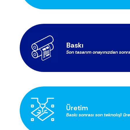
Baskı
Son tasarım onayınızdan sonra,
Üretim
Baskı sonrası son teknoloji üre