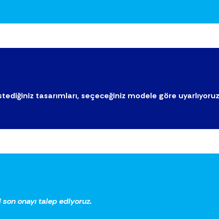
stediğiniz tasarımları, seçeceğiniz modele göre uyarlıyoruz
i son onayı talep ediyoruz.