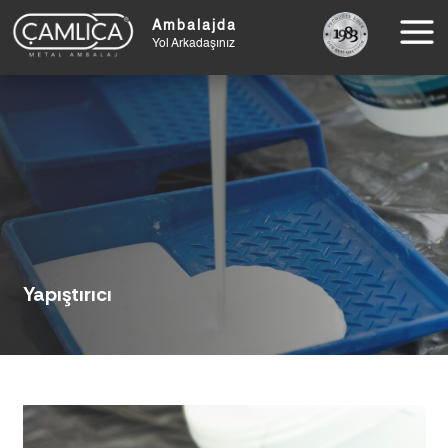
Ambalajda
Yol Arkadaşınız
Yapıştırıcı