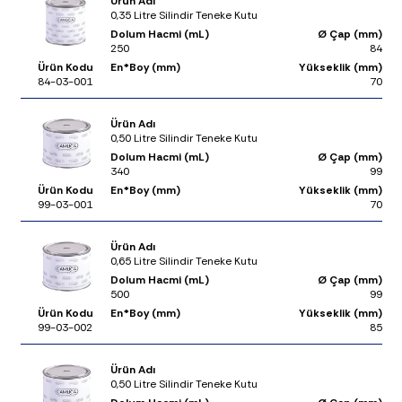
Ürün Adı
0,35 Litre Silindir Teneke Kutu
Dolum Hacmi (mL)
Ø Çap (mm)
250
84
Ürün Kodu
En*Boy (mm)
Yükseklik (mm)
84-03-001
70
Ürün Adı
0,50 Litre Silindir Teneke Kutu
Dolum Hacmi (mL)
Ø Çap (mm)
340
99
Ürün Kodu
En*Boy (mm)
Yükseklik (mm)
99-03-001
70
Ürün Adı
0,65 Litre Silindir Teneke Kutu
Dolum Hacmi (mL)
Ø Çap (mm)
500
99
Ürün Kodu
En*Boy (mm)
Yükseklik (mm)
99-03-002
85
Ürün Adı
0,50 Litre Silindir Teneke Kutu