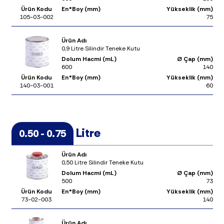
Ürün Kodu
En*Boy (mm)
Yükseklik (mm)
105-03-002
75
Ürün Adı
0,9 Litre Silindir Teneke Kutu
Dolum Hacmi (mL)
Ø Çap (mm)
600
140
Ürün Kodu
En*Boy (mm)
Yükseklik (mm)
140-03-001
60
Litre
0.50 - 0.75
Ürün Adı
0,50 Litre Silindir Teneke Kutu
Dolum Hacmi (mL)
Ø Çap (mm)
500
73
Ürün Kodu
En*Boy (mm)
Yükseklik (mm)
73-02-003
140
Ürün Adı