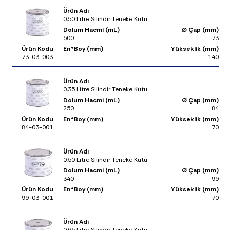
Ürün Adı
0,50 Litre Silindir Teneke Kutu
Dolum Hacmi (mL)
Ø Çap (mm)
500
73
Ürün Kodu
En*Boy (mm)
Yükseklik (mm)
73-03-003
140
Ürün Adı
0,35 Litre Silindir Teneke Kutu
Dolum Hacmi (mL)
Ø Çap (mm)
250
84
Ürün Kodu
En*Boy (mm)
Yükseklik (mm)
84-03-001
70
Ürün Adı
0,50 Litre Silindir Teneke Kutu
Dolum Hacmi (mL)
Ø Çap (mm)
340
99
Ürün Kodu
En*Boy (mm)
Yükseklik (mm)
99-03-001
70
Ürün Adı