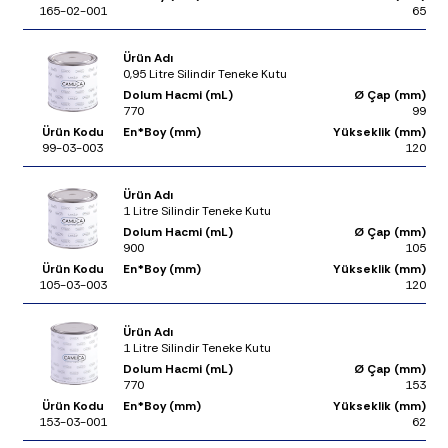
165-02-001
65
Ürün Adı
0,95 Litre Silindir Teneke Kutu
Dolum Hacmi (mL)
Ø Çap (mm)
770
99
Ürün Kodu
En*Boy (mm)
Yükseklik (mm)
99-03-003
120
Ürün Adı
1 Litre Silindir Teneke Kutu
Dolum Hacmi (mL)
Ø Çap (mm)
900
105
Ürün Kodu
En*Boy (mm)
Yükseklik (mm)
105-03-003
120
Ürün Adı
1 Litre Silindir Teneke Kutu
Dolum Hacmi (mL)
Ø Çap (mm)
770
153
Ürün Kodu
En*Boy (mm)
Yükseklik (mm)
153-03-001
62