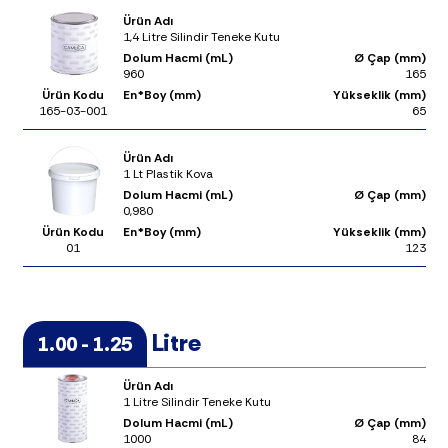
Ürün Adı
1,4 Litre Silindir Teneke Kutu
Dolum Hacmi (mL)
Ø Çap (mm)
960
165
Ürün Kodu
En*Boy (mm)
Yükseklik (mm)
165-03-001
65
Ürün Adı
1 Lt Plastik Kova
Dolum Hacmi (mL)
Ø Çap (mm)
0,980
Ürün Kodu
En*Boy (mm)
Yükseklik (mm)
01
123
Litre
1.00 - 1.25
Ürün Adı
1 Litre Silindir Teneke Kutu
Dolum Hacmi (mL)
Ø Çap (mm)
1000
84