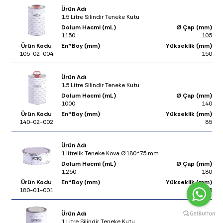
Ürün Adı
1,5 Litre Silindir Teneke Kutu
Dolum Hacmi (mL)
Ø Çap (mm)
1150
105
Ürün Kodu
En*Boy (mm)
Yükseklik (mm)
105-02-004
150
Ürün Adı
1,5 Litre Silindir Teneke Kutu
Dolum Hacmi (mL)
Ø Çap (mm)
1000
140
Ürün Kodu
En*Boy (mm)
Yükseklik (mm)
140-02-002
85
Ürün Adı
1 litrelik Teneke Kova Ø180*75 mm
Dolum Hacmi (mL)
Ø Çap (mm)
1,250
180
Ürün Kodu
En*Boy (mm)
Yükseklik (mm)
180-01-001
75
Ürün Adı
1 Litre Silindir Teneke Kutu