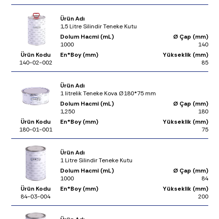
Ürün Adı
1,5 Litre Silindir Teneke Kutu
Dolum Hacmi (mL)
Ø Çap (mm)
1000
140
Ürün Kodu
En*Boy (mm)
Yükseklik (mm)
140-02-002
85
Ürün Adı
1 litrelik Teneke Kova Ø180*75 mm
Dolum Hacmi (mL)
Ø Çap (mm)
1,250
180
Ürün Kodu
En*Boy (mm)
Yükseklik (mm)
180-01-001
75
Ürün Adı
1 Litre Silindir Teneke Kutu
Dolum Hacmi (mL)
Ø Çap (mm)
1000
84
Ürün Kodu
En*Boy (mm)
Yükseklik (mm)
84-03-004
200