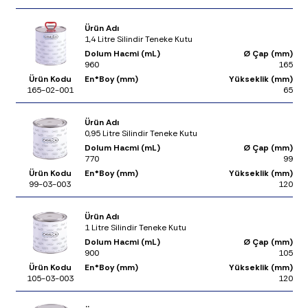
Ürün Adı
1,4 Litre Silindir Teneke Kutu
Dolum Hacmi (mL)
Ø Çap (mm)
960
165
Ürün Kodu
En*Boy (mm)
Yükseklik (mm)
165-02-001
65
Ürün Adı
0,95 Litre Silindir Teneke Kutu
Dolum Hacmi (mL)
Ø Çap (mm)
770
99
Ürün Kodu
En*Boy (mm)
Yükseklik (mm)
99-03-003
120
Ürün Adı
1 Litre Silindir Teneke Kutu
Dolum Hacmi (mL)
Ø Çap (mm)
900
105
Ürün Kodu
En*Boy (mm)
Yükseklik (mm)
105-03-003
120