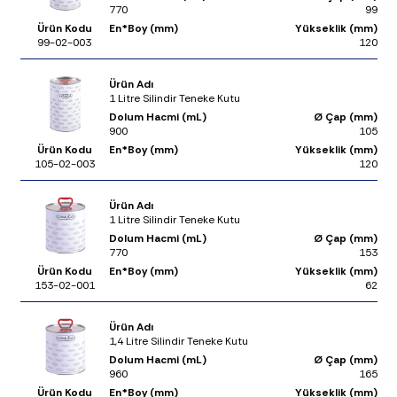
770
99
Ürün Kodu
En*Boy (mm)
Yükseklik (mm)
99-02-003
120
Ürün Adı
1 Litre Silindir Teneke Kutu
Dolum Hacmi (mL)
Ø Çap (mm)
900
105
Ürün Kodu
En*Boy (mm)
Yükseklik (mm)
105-02-003
120
Ürün Adı
1 Litre Silindir Teneke Kutu
Dolum Hacmi (mL)
Ø Çap (mm)
770
153
Ürün Kodu
En*Boy (mm)
Yükseklik (mm)
153-02-001
62
Ürün Adı
1,4 Litre Silindir Teneke Kutu
Dolum Hacmi (mL)
Ø Çap (mm)
960
165
Ürün Kodu
En*Boy (mm)
Yükseklik (mm)