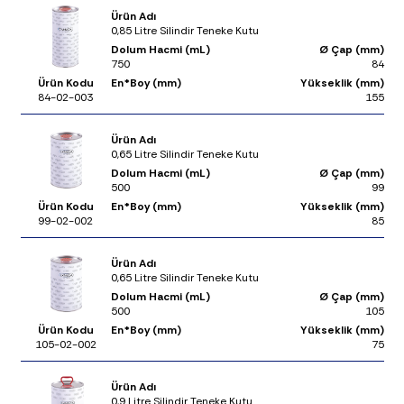
Ürün Adı
0,85 Litre Silindir Teneke Kutu
Dolum Hacmi (mL)
Ø Çap (mm)
750
84
Ürün Kodu
En*Boy (mm)
Yükseklik (mm)
84-02-003
155
Ürün Adı
0,65 Litre Silindir Teneke Kutu
Dolum Hacmi (mL)
Ø Çap (mm)
500
99
Ürün Kodu
En*Boy (mm)
Yükseklik (mm)
99-02-002
85
Ürün Adı
0,65 Litre Silindir Teneke Kutu
Dolum Hacmi (mL)
Ø Çap (mm)
500
105
Ürün Kodu
En*Boy (mm)
Yükseklik (mm)
105-02-002
75
Ürün Adı
0,9 Litre Silindir Teneke Kutu