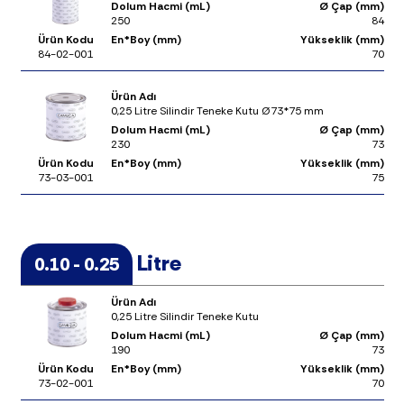
Dolum Hacmi (mL)
Ø Çap (mm)
250
84
Ürün Kodu
En*Boy (mm)
Yükseklik (mm)
84-02-001
70
Ürün Adı
0,25 Litre Silindir Teneke Kutu Ø73*75 mm
Dolum Hacmi (mL)
Ø Çap (mm)
230
73
Ürün Kodu
En*Boy (mm)
Yükseklik (mm)
73-03-001
75
Litre
0.10 - 0.25
Ürün Adı
0,25 Litre Silindir Teneke Kutu
Dolum Hacmi (mL)
Ø Çap (mm)
190
73
Ürün Kodu
En*Boy (mm)
Yükseklik (mm)
73-02-001
70