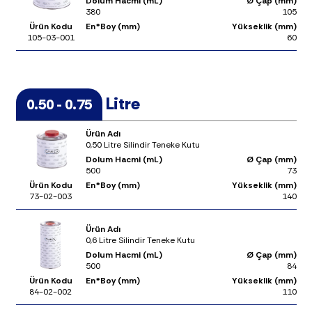
Dolum Hacmi (mL)
Ø Çap (mm)
380
105
Ürün Kodu
En*Boy (mm)
Yükseklik (mm)
105-03-001
60
Litre
0.50 - 0.75
Ürün Adı
0,50 Litre Silindir Teneke Kutu
Dolum Hacmi (mL)
Ø Çap (mm)
500
73
Ürün Kodu
En*Boy (mm)
Yükseklik (mm)
73-02-003
140
Ürün Adı
0,6 Litre Silindir Teneke Kutu
Dolum Hacmi (mL)
Ø Çap (mm)
500
84
Ürün Kodu
En*Boy (mm)
Yükseklik (mm)
84-02-002
110