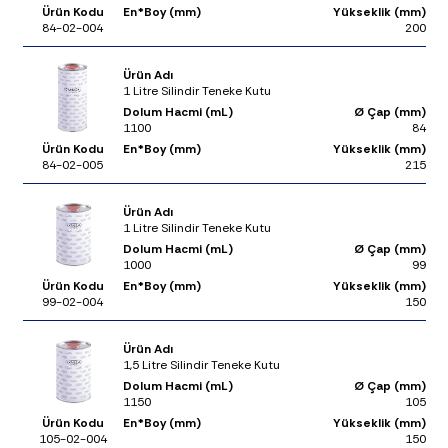
Ürün Kodu
En*Boy (mm)
Yükseklik (mm)
84-02-004
200
Ürün Adı
1 Litre Silindir Teneke Kutu
Dolum Hacmi (mL)
Ø Çap (mm)
1100
84
Ürün Kodu
En*Boy (mm)
Yükseklik (mm)
84-02-005
215
Ürün Adı
1 Litre Silindir Teneke Kutu
Dolum Hacmi (mL)
Ø Çap (mm)
1000
99
Ürün Kodu
En*Boy (mm)
Yükseklik (mm)
99-02-004
150
Ürün Adı
1,5 Litre Silindir Teneke Kutu
Dolum Hacmi (mL)
Ø Çap (mm)
1150
105
Ürün Kodu
En*Boy (mm)
Yükseklik (mm)
105-02-004
150