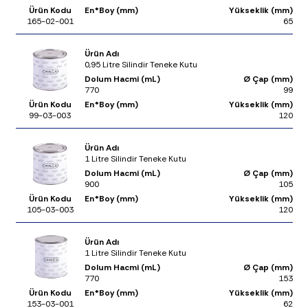
Ürün Kodu
En*Boy (mm)
Yükseklik (mm)
165-02-001
65
Ürün Adı
0,95 Litre Silindir Teneke Kutu
Dolum Hacmi (mL)
Ø Çap (mm)
770
99
Ürün Kodu
En*Boy (mm)
Yükseklik (mm)
99-03-003
120
Ürün Adı
1 Litre Silindir Teneke Kutu
Dolum Hacmi (mL)
Ø Çap (mm)
900
105
Ürün Kodu
En*Boy (mm)
Yükseklik (mm)
105-03-003
120
Ürün Adı
1 Litre Silindir Teneke Kutu
Dolum Hacmi (mL)
Ø Çap (mm)
770
153
Ürün Kodu
En*Boy (mm)
Yükseklik (mm)
153-03-001
62