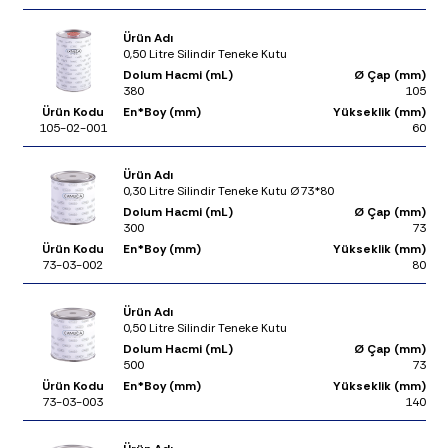
Ürün Adı
0,50 Litre Silindir Teneke Kutu
Dolum Hacmi (mL)
Ø Çap (mm)
380
105
Ürün Kodu
En*Boy (mm)
Yükseklik (mm)
105-02-001
60
Ürün Adı
0,30 Litre Silindir Teneke Kutu Ø73*80
Dolum Hacmi (mL)
Ø Çap (mm)
300
73
Ürün Kodu
En*Boy (mm)
Yükseklik (mm)
73-03-002
80
Ürün Adı
0,50 Litre Silindir Teneke Kutu
Dolum Hacmi (mL)
Ø Çap (mm)
500
73
Ürün Kodu
En*Boy (mm)
Yükseklik (mm)
73-03-003
140