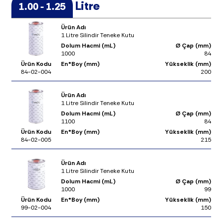
Litre
1.00 - 1.25
Ürün Adı
1 Litre Silindir Teneke Kutu
Dolum Hacmi (mL)
Ø Çap (mm)
1000
84
Ürün Kodu
En*Boy (mm)
Yükseklik (mm)
84-02-004
200
Ürün Adı
1 Litre Silindir Teneke Kutu
Dolum Hacmi (mL)
Ø Çap (mm)
1100
84
Ürün Kodu
En*Boy (mm)
Yükseklik (mm)
84-02-005
215
Ürün Adı
1 Litre Silindir Teneke Kutu
Dolum Hacmi (mL)
Ø Çap (mm)
1000
99
Ürün Kodu
En*Boy (mm)
Yükseklik (mm)
99-02-004
150