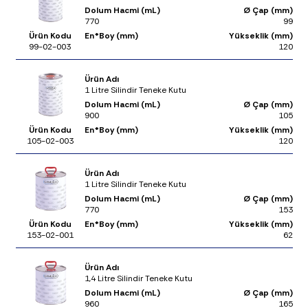
Dolum Hacmi (mL)
Ø Çap (mm)
770
99
Ürün Kodu
En*Boy (mm)
Yükseklik (mm)
99-02-003
120
Ürün Adı
1 Litre Silindir Teneke Kutu
Dolum Hacmi (mL)
Ø Çap (mm)
900
105
Ürün Kodu
En*Boy (mm)
Yükseklik (mm)
105-02-003
120
Ürün Adı
1 Litre Silindir Teneke Kutu
Dolum Hacmi (mL)
Ø Çap (mm)
770
153
Ürün Kodu
En*Boy (mm)
Yükseklik (mm)
153-02-001
62
Ürün Adı
1,4 Litre Silindir Teneke Kutu
Dolum Hacmi (mL)
Ø Çap (mm)
960
165