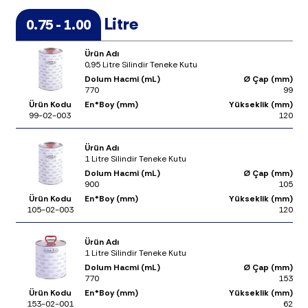
Litre
0.75 - 1.00
Ürün Adı
0,95 Litre Silindir Teneke Kutu
Dolum Hacmi (mL)
Ø Çap (mm)
770
99
Ürün Kodu
En*Boy (mm)
Yükseklik (mm)
99-02-003
120
Ürün Adı
1 Litre Silindir Teneke Kutu
Dolum Hacmi (mL)
Ø Çap (mm)
900
105
Ürün Kodu
En*Boy (mm)
Yükseklik (mm)
105-02-003
120
Ürün Adı
1 Litre Silindir Teneke Kutu
Dolum Hacmi (mL)
Ø Çap (mm)
770
153
Ürün Kodu
En*Boy (mm)
Yükseklik (mm)
153-02-001
62