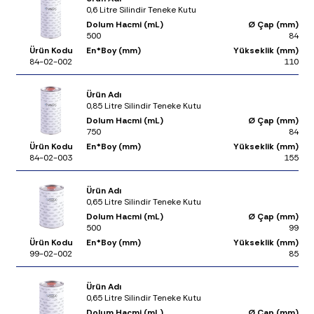
0,6 Litre Silindir Teneke Kutu
Dolum Hacmi (mL)
Ø Çap (mm)
500
84
Ürün Kodu
En*Boy (mm)
Yükseklik (mm)
84-02-002
110
Ürün Adı
0,85 Litre Silindir Teneke Kutu
Dolum Hacmi (mL)
Ø Çap (mm)
750
84
Ürün Kodu
En*Boy (mm)
Yükseklik (mm)
84-02-003
155
Ürün Adı
0,65 Litre Silindir Teneke Kutu
Dolum Hacmi (mL)
Ø Çap (mm)
500
99
Ürün Kodu
En*Boy (mm)
Yükseklik (mm)
99-02-002
85
Ürün Adı
0,65 Litre Silindir Teneke Kutu
Dolum Hacmi (mL)
Ø Çap (mm)