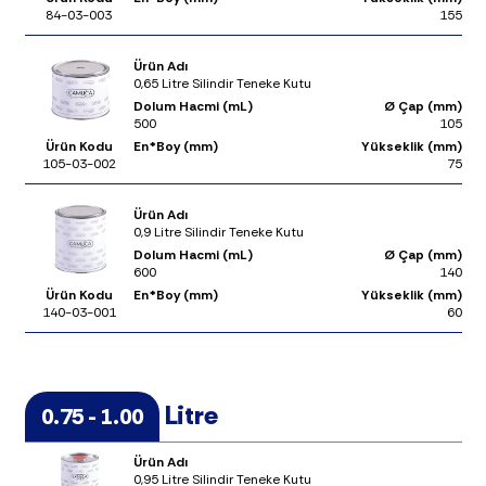
84-03-003
155
Ürün Adı
0,65 Litre Silindir Teneke Kutu
Dolum Hacmi (mL)
Ø Çap (mm)
500
105
Ürün Kodu
En*Boy (mm)
Yükseklik (mm)
105-03-002
75
Ürün Adı
0,9 Litre Silindir Teneke Kutu
Dolum Hacmi (mL)
Ø Çap (mm)
600
140
Ürün Kodu
En*Boy (mm)
Yükseklik (mm)
140-03-001
60
Litre
0.75 - 1.00
Ürün Adı
0,95 Litre Silindir Teneke Kutu