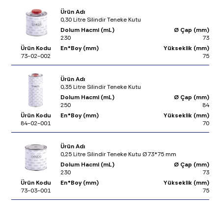
Ürün Adı
0,30 Litre Silindir Teneke Kutu
Dolum Hacmi (mL)
Ø Çap (mm)
230
73
Ürün Kodu
En*Boy (mm)
Yükseklik (mm)
73-02-002
75
Ürün Adı
0,35 Litre Silindir Teneke Kutu
Dolum Hacmi (mL)
Ø Çap (mm)
250
84
Ürün Kodu
En*Boy (mm)
Yükseklik (mm)
84-02-001
70
Ürün Adı
0,25 Litre Silindir Teneke Kutu Ø73*75 mm
Dolum Hacmi (mL)
Ø Çap (mm)
230
73
Ürün Kodu
En*Boy (mm)
Yükseklik (mm)
73-03-001
75