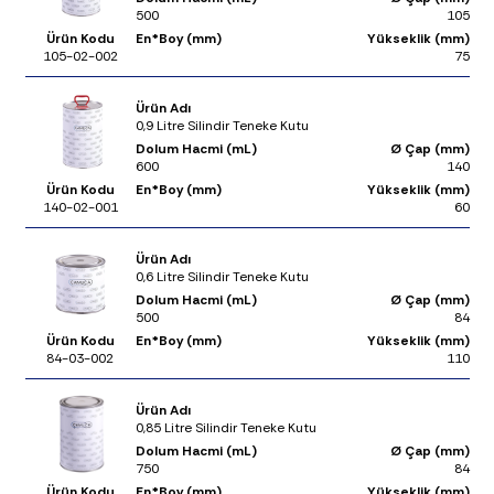
500
105
Ürün Kodu
En*Boy (mm)
Yükseklik (mm)
105-02-002
75
Ürün Adı
0,9 Litre Silindir Teneke Kutu
Dolum Hacmi (mL)
Ø Çap (mm)
600
140
Ürün Kodu
En*Boy (mm)
Yükseklik (mm)
140-02-001
60
Ürün Adı
0,6 Litre Silindir Teneke Kutu
Dolum Hacmi (mL)
Ø Çap (mm)
500
84
Ürün Kodu
En*Boy (mm)
Yükseklik (mm)
84-03-002
110
Ürün Adı
0,85 Litre Silindir Teneke Kutu
Dolum Hacmi (mL)
Ø Çap (mm)
750
84
Ürün Kodu
En*Boy (mm)
Yükseklik (mm)