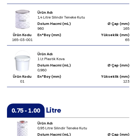
Ürün Adı
1,4 Litre Silindir Teneke Kutu
Dolum Hacmi (mL)
Ø Çap (mm)
960
165
Ürün Kodu
En*Boy (mm)
Yükseklik (mm)
165-03-001
65
Ürün Adı
1 Lt Plastik Kova
Dolum Hacmi (mL)
Ø Çap (mm)
0,980
Ürün Kodu
En*Boy (mm)
Yükseklik (mm)
01
123
Litre
0.75 - 1.00
Ürün Adı
0,95 Litre Silindir Teneke Kutu
Dolum Hacmi (mL)
Ø Çap (mm)