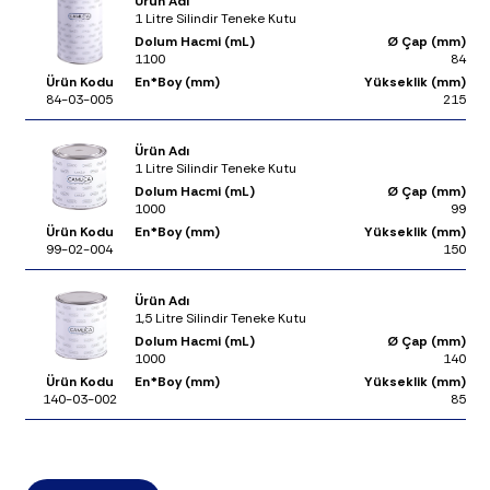
Ürün Adı
1 Litre Silindir Teneke Kutu
Dolum Hacmi (mL)
Ø Çap (mm)
1100
84
Ürün Kodu
En*Boy (mm)
Yükseklik (mm)
84-03-005
215
Ürün Adı
1 Litre Silindir Teneke Kutu
Dolum Hacmi (mL)
Ø Çap (mm)
1000
99
Ürün Kodu
En*Boy (mm)
Yükseklik (mm)
99-02-004
150
Ürün Adı
1,5 Litre Silindir Teneke Kutu
Dolum Hacmi (mL)
Ø Çap (mm)
1000
140
Ürün Kodu
En*Boy (mm)
Yükseklik (mm)
140-03-002
85