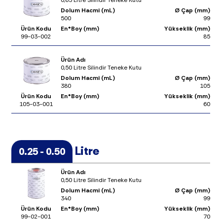
0,65 Litre Silindir Teneke Kutu
Dolum Hacmi (mL)
Ø Çap (mm)
500
99
Ürün Kodu
En*Boy (mm)
Yükseklik (mm)
99-03-002
85
Ürün Adı
0,50 Litre Silindir Teneke Kutu
Dolum Hacmi (mL)
Ø Çap (mm)
380
105
Ürün Kodu
En*Boy (mm)
Yükseklik (mm)
105-03-001
60
Litre
0.25 - 0.50
Ürün Adı
0,50 Litre Silindir Teneke Kutu
Dolum Hacmi (mL)
Ø Çap (mm)
340
99
Ürün Kodu
En*Boy (mm)
Yükseklik (mm)
99-02-001
70