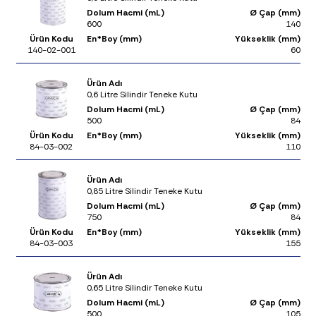
Dolum Hacmi (mL)
Ø Çap (mm)
600
140
Ürün Kodu
En*Boy (mm)
Yükseklik (mm)
140-02-001
60
Ürün Adı
0,6 Litre Silindir Teneke Kutu
Dolum Hacmi (mL)
Ø Çap (mm)
500
84
Ürün Kodu
En*Boy (mm)
Yükseklik (mm)
84-03-002
110
Ürün Adı
0,85 Litre Silindir Teneke Kutu
Dolum Hacmi (mL)
Ø Çap (mm)
750
84
Ürün Kodu
En*Boy (mm)
Yükseklik (mm)
84-03-003
155
Ürün Adı
0,65 Litre Silindir Teneke Kutu
Dolum Hacmi (mL)
Ø Çap (mm)
500
105