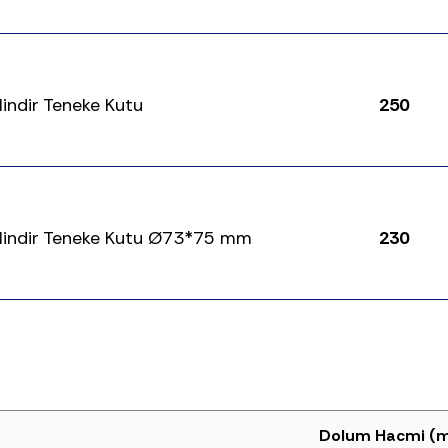
ilindir Teneke Kutu
250
Silindir Teneke Kutu Ø73*75 mm
230
Dolum Hacmi (