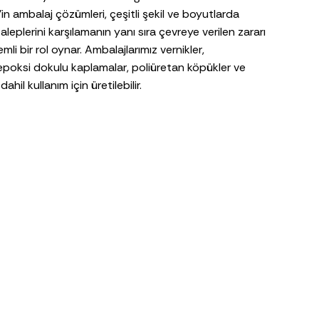
in ambalaj çözümleri, çeşitli şekil ve boyutlarda
aleplerini karşılamanın yanı sıra çevreye verilen zararı
i bir rol oynar. Ambalajlarımız vernikler,
rı, epoksi dokulu kaplamalar, poliüretan köpükler ve
hil kullanım için üretilebilir.