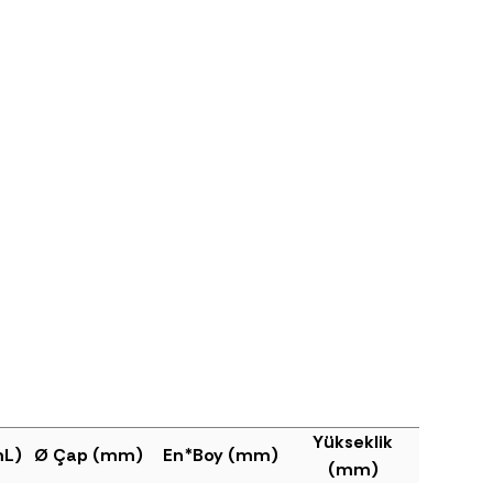
Yükseklik
mL)
Ø Çap (mm)
En*Boy (mm)
(mm)