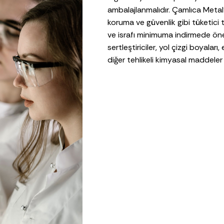
ambalajlanmalıdır. Çamlıca Metal’
koruma ve güvenlik gibi tüketici t
ve israfı minimuma indirmede öneml
sertleştiriciler, yol çizgi boyala
diğer tehlikeli kimyasal maddeler da