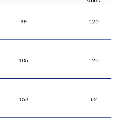
(mm)
99
120
105
120
153
62