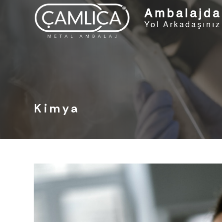
Ambalajda
Yol Arkadaşınız
Kimya