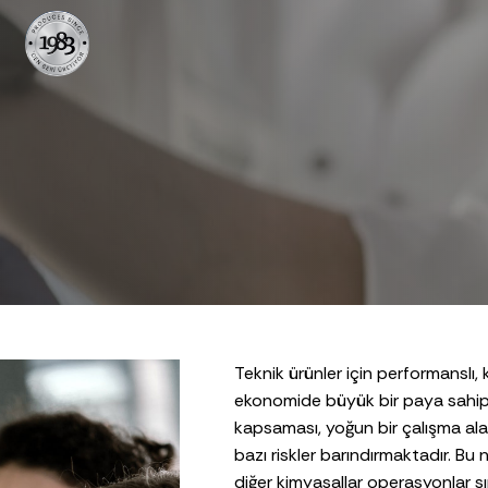
Teknik ürünler için performanslı, 
ekonomide büyük bir paya sahip 
kapsaması, yoğun bir çalışma ala
bazı riskler barındırmaktadır. Bu n
diğer kimyasallar operasyonlar sı