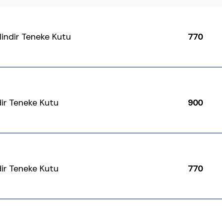
ilindir Teneke Kutu
770
ndir Teneke Kutu
900
ndir Teneke Kutu
770