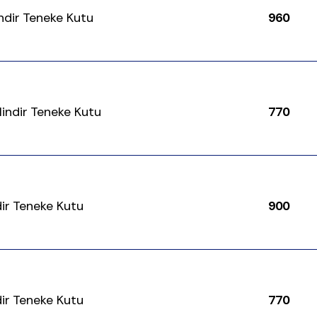
lindir Teneke Kutu
960
ilindir Teneke Kutu
770
ndir Teneke Kutu
900
ndir Teneke Kutu
770