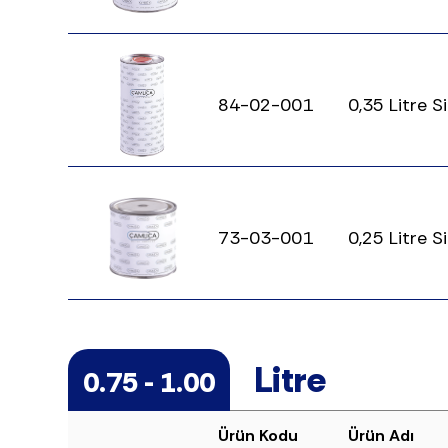
84-02-001
0,35 Litre S
73-03-001
0,25 Litre 
Litre
0.75 - 1.00
Ürün Kodu
Ürün Adı