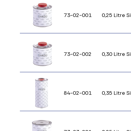
73-02-001
0,25 Litre S
73-02-002
0,30 Litre S
84-02-001
0,35 Litre S