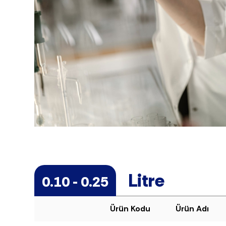
Litre
0.10 - 0.25
Ürün Kodu
Ürün Adı