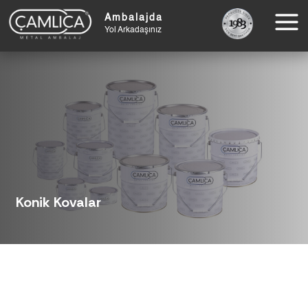
Ambalajda
Yol Arkadaşınız
Konik Kovalar