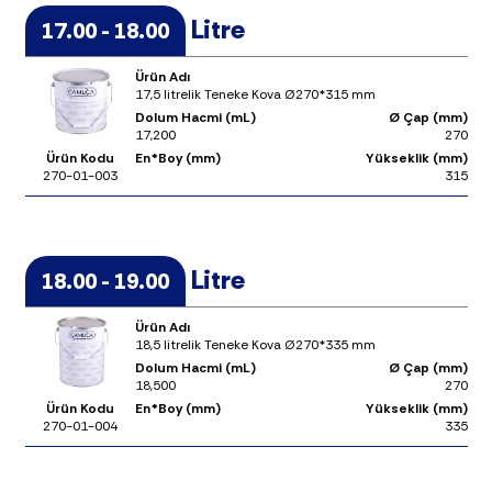
Litre
17.00 - 18.00
Ürün Adı
17,5 litrelik Teneke Kova Ø270*315 mm
Dolum Hacmi (mL)
Ø Çap (mm)
17,200
270
Ürün Kodu
En*Boy (mm)
Yükseklik (mm)
270-01-003
315
Litre
18.00 - 19.00
Ürün Adı
18,5 litrelik Teneke Kova Ø270*335 mm
Dolum Hacmi (mL)
Ø Çap (mm)
18,500
270
Ürün Kodu
En*Boy (mm)
Yükseklik (mm)
270-01-004
335