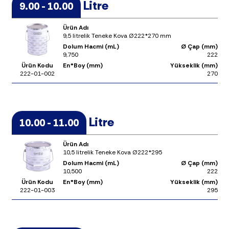
Litre
9.00 - 10.00
Ürün Adı
9,5 litrelik Teneke Kova Ø222*270 mm
Dolum Hacmi (mL)
Ø Çap (mm)
9,750
222
Ürün Kodu
En*Boy (mm)
Yükseklik (mm)
222-01-002
270
Litre
10.00 - 11.00
Ürün Adı
10,5 litrelik Teneke Kova Ø222*295
Dolum Hacmi (mL)
Ø Çap (mm)
10,500
222
Ürün Kodu
En*Boy (mm)
Yükseklik (mm)
222-01-003
295