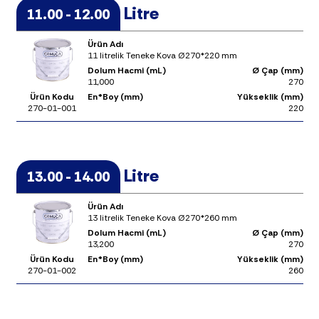
Litre
11.00 - 12.00
Ürün Adı
11 litrelik Teneke Kova Ø270*220 mm
Dolum Hacmi (mL)
Ø Çap (mm)
11,000
270
Ürün Kodu
En*Boy (mm)
Yükseklik (mm)
270-01-001
220
Litre
13.00 - 14.00
Ürün Adı
13 litrelik Teneke Kova Ø270*260 mm
Dolum Hacmi (mL)
Ø Çap (mm)
13,200
270
Ürün Kodu
En*Boy (mm)
Yükseklik (mm)
270-01-002
260