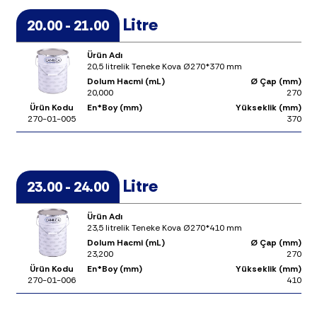
Litre
20.00 - 21.00
Ürün Adı
20,5 litrelik Teneke Kova Ø270*370 mm
Dolum Hacmi (mL)
Ø Çap (mm)
20,000
270
Ürün Kodu
En*Boy (mm)
Yükseklik (mm)
270-01-005
370
Litre
23.00 - 24.00
Ürün Adı
23,5 litrelik Teneke Kova Ø270*410 mm
Dolum Hacmi (mL)
Ø Çap (mm)
23,200
270
Ürün Kodu
En*Boy (mm)
Yükseklik (mm)
270-01-006
410