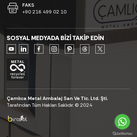
FAKS
+90 216 499 02 10
SOSYAL MEDYADA BİZİ TAKİP EDİN
Çamlıca Metal Ambalaj San Ve Tic. Ltd. Şti.
Tarafından Tüm Hakları Saklıdır. © 2024