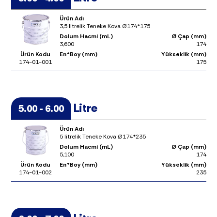
Ürün Adı
3,5 litrelik Teneke Kova Ø174*175
Dolum Hacmi (mL)
Ø Çap (mm)
3,600
174
Ürün Kodu
En*Boy (mm)
Yükseklik (mm)
174-01-001
175
Litre
5.00 - 6.00
Ürün Adı
5 litrelik Teneke Kova Ø174*235
Dolum Hacmi (mL)
Ø Çap (mm)
5,100
174
Ürün Kodu
En*Boy (mm)
Yükseklik (mm)
174-01-002
235