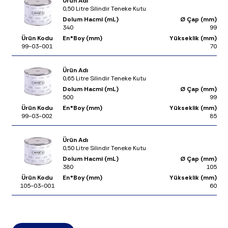
Ürün Adı
0,50 Litre Silindir Teneke Kutu
Dolum Hacmi (mL)
Ø Çap (mm)
340
99
Ürün Kodu
En*Boy (mm)
Yükseklik (mm)
99-03-001
70
Ürün Adı
0,65 Litre Silindir Teneke Kutu
Dolum Hacmi (mL)
Ø Çap (mm)
500
99
Ürün Kodu
En*Boy (mm)
Yükseklik (mm)
99-03-002
85
Ürün Adı
0,50 Litre Silindir Teneke Kutu
Dolum Hacmi (mL)
Ø Çap (mm)
380
105
Ürün Kodu
En*Boy (mm)
Yükseklik (mm)
105-03-001
60