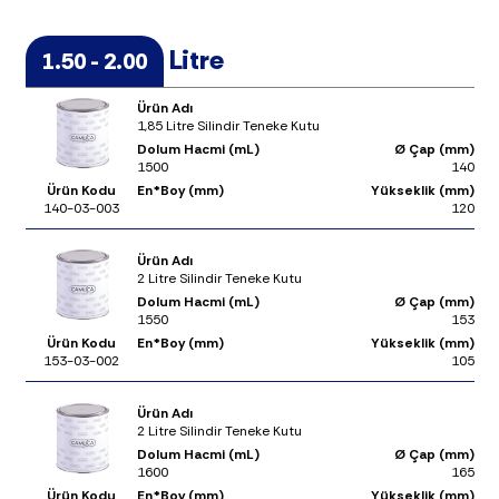
Litre
1.50 - 2.00
Ürün Adı
1,85 Litre Silindir Teneke Kutu
Dolum Hacmi (mL)
Ø Çap (mm)
1500
140
Ürün Kodu
En*Boy (mm)
Yükseklik (mm)
140-03-003
120
Ürün Adı
2 Litre Silindir Teneke Kutu
Dolum Hacmi (mL)
Ø Çap (mm)
1550
153
Ürün Kodu
En*Boy (mm)
Yükseklik (mm)
153-03-002
105
Ürün Adı
2 Litre Silindir Teneke Kutu
Dolum Hacmi (mL)
Ø Çap (mm)
1600
165
Ürün Kodu
En*Boy (mm)
Yükseklik (mm)