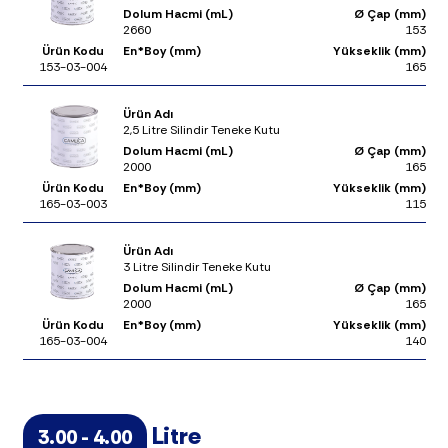
Dolum Hacmi (mL)
Ø Çap (mm)
2660
153
Ürün Kodu
En*Boy (mm)
Yükseklik (mm)
153-03-004
165
Ürün Adı
2,5 Litre Silindir Teneke Kutu
Dolum Hacmi (mL)
Ø Çap (mm)
2000
165
Ürün Kodu
En*Boy (mm)
Yükseklik (mm)
165-03-003
115
Ürün Adı
3 Litre Silindir Teneke Kutu
Dolum Hacmi (mL)
Ø Çap (mm)
2000
165
Ürün Kodu
En*Boy (mm)
Yükseklik (mm)
165-03-004
140
Litre
3.00 - 4.00