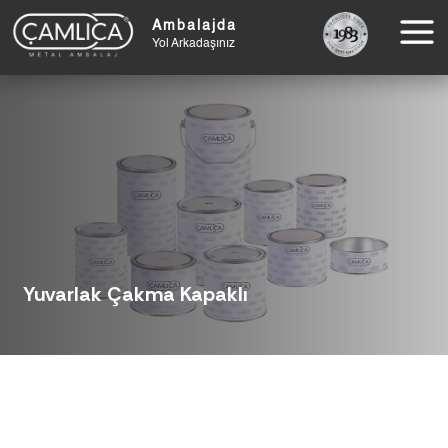
Ambalajda
Yol Arkadaşınız
Yuvarlak Çakma Kapaklı