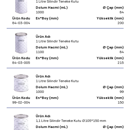
1 Litre Silindir Teneke Kutu
Dolum Hacmi (mL)
Ø Çap (mm)
1000
84
Ürün Kodu
En*Boy (mm)
Yükseklik (mm)
84-03-004
200
Ürün Adı
1 Litre Silindir Teneke Kutu
Dolum Hacmi (mL)
Ø Çap (mm)
1100
84
Ürün Kodu
En*Boy (mm)
Yükseklik (mm)
84-03-005
215
Ürün Adı
1 Litre Silindir Teneke Kutu
Dolum Hacmi (mL)
Ø Çap (mm)
1000
99
Ürün Kodu
En*Boy (mm)
Yükseklik (mm)
99-02-004
150
Ürün Adı
1,1 Litre Silindir Teneke Kutu Ø105*150 mm
Dolum Hacmi (mL)
Ø Çap (mm)