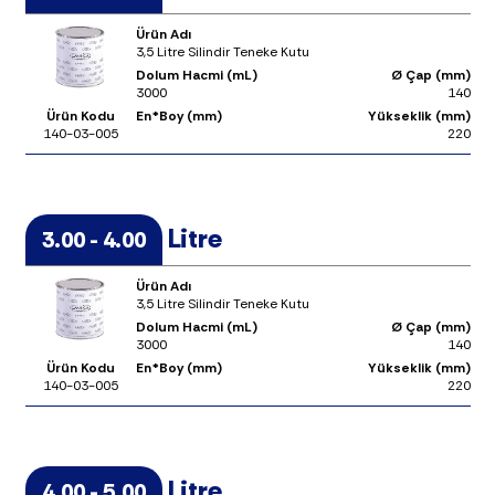
Ürün Adı
3,5 Litre Silindir Teneke Kutu
Dolum Hacmi (mL)
Ø Çap (mm)
3000
140
Ürün Kodu
En*Boy (mm)
Yükseklik (mm)
140-03-005
220
Litre
3.00 - 4.00
Ürün Adı
3,5 Litre Silindir Teneke Kutu
Dolum Hacmi (mL)
Ø Çap (mm)
3000
140
Ürün Kodu
En*Boy (mm)
Yükseklik (mm)
140-03-005
220
Litre
4.00 - 5.00