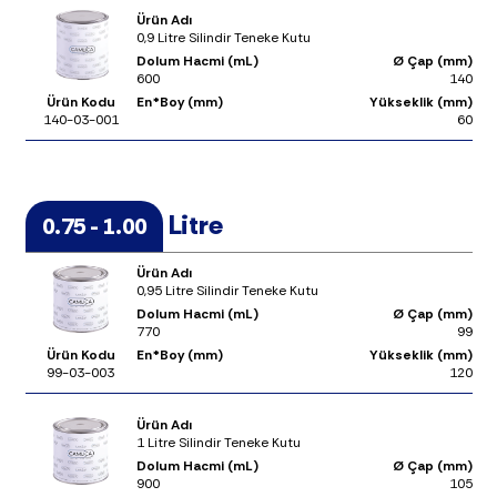
Ürün Adı
0,9 Litre Silindir Teneke Kutu
Dolum Hacmi (mL)
Ø Çap (mm)
600
140
Ürün Kodu
En*Boy (mm)
Yükseklik (mm)
140-03-001
60
Litre
0.75 - 1.00
Ürün Adı
0,95 Litre Silindir Teneke Kutu
Dolum Hacmi (mL)
Ø Çap (mm)
770
99
Ürün Kodu
En*Boy (mm)
Yükseklik (mm)
99-03-003
120
Ürün Adı
1 Litre Silindir Teneke Kutu
Dolum Hacmi (mL)
Ø Çap (mm)
900
105