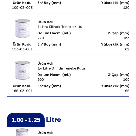
Ürün Kodu
En*Boy (mm)
Yükseklik (mm)
105-03-003
120
Ürün Adı
1 Litre Silindir Teneke Kutu
Dolum Hacmi (mL)
Ø Çap (mm)
770
153
Ürün Kodu
En*Boy (mm)
Yükseklik (mm)
153-03-001
62
Ürün Adı
1,4 Litre Silindir Teneke Kutu
Dolum Hacmi (mL)
Ø Çap (mm)
960
165
Ürün Kodu
En*Boy (mm)
Yükseklik (mm)
165-03-001
65
Litre
1.00 - 1.25
Ürün Adı