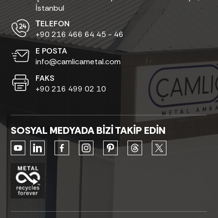
İstanbul
ТELEFON
+90 216 466 64 45 - 46
E POSTA
info@camlicametal.com
FAKS
+90 216 499 02 10
SOSYAL MEDYADA BİZİ TAKİP EDİN