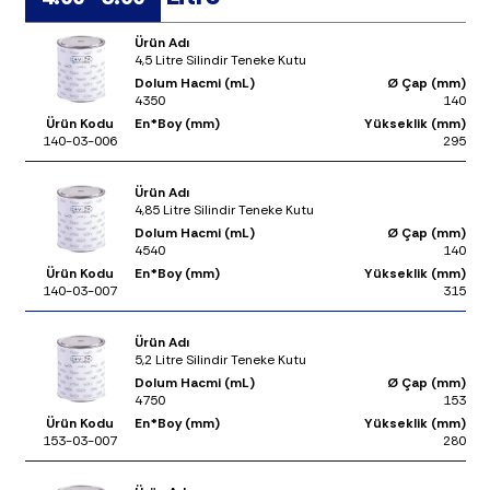
Ürün Adı
4,5 Litre Silindir Teneke Kutu
Dolum Hacmi (mL)
Ø Çap (mm)
4350
140
Ürün Kodu
En*Boy (mm)
Yükseklik (mm)
140-03-006
295
Ürün Adı
4,85 Litre Silindir Teneke Kutu
Dolum Hacmi (mL)
Ø Çap (mm)
4540
140
Ürün Kodu
En*Boy (mm)
Yükseklik (mm)
140-03-007
315
Ürün Adı
5,2 Litre Silindir Teneke Kutu
Dolum Hacmi (mL)
Ø Çap (mm)
4750
153
Ürün Kodu
En*Boy (mm)
Yükseklik (mm)
153-03-007
280