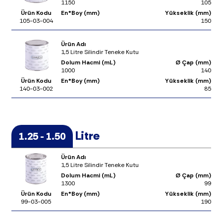
1150
105
Ürün Kodu
En*Boy (mm)
Yükseklik (mm)
105-03-004
150
Ürün Adı
1,5 Litre Silindir Teneke Kutu
Dolum Hacmi (mL)
Ø Çap (mm)
1000
140
Ürün Kodu
En*Boy (mm)
Yükseklik (mm)
140-03-002
85
Litre
1.25 - 1.50
Ürün Adı
1,5 Litre Silindir Teneke Kutu
Dolum Hacmi (mL)
Ø Çap (mm)
1300
99
Ürün Kodu
En*Boy (mm)
Yükseklik (mm)
99-03-005
190