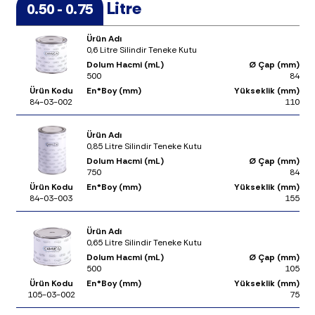
Litre
0.50 - 0.75
Ürün Adı
0,6 Litre Silindir Teneke Kutu
Dolum Hacmi (mL)
Ø Çap (mm)
500
84
Ürün Kodu
En*Boy (mm)
Yükseklik (mm)
84-03-002
110
Ürün Adı
0,85 Litre Silindir Teneke Kutu
Dolum Hacmi (mL)
Ø Çap (mm)
750
84
Ürün Kodu
En*Boy (mm)
Yükseklik (mm)
84-03-003
155
Ürün Adı
0,65 Litre Silindir Teneke Kutu
Dolum Hacmi (mL)
Ø Çap (mm)
500
105
Ürün Kodu
En*Boy (mm)
Yükseklik (mm)
105-03-002
75