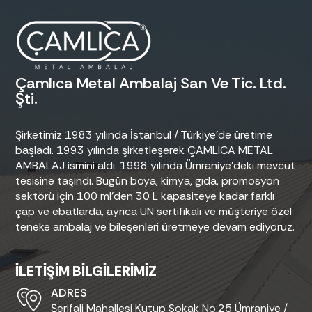
Çamlıca Metal Ambalaj San Ve Tic. Ltd.
Şti.
Şirketimiz 1983 yılında İstanbul / Türkiye’de üretime
başladı. 1993 yılında şirketleşerek ÇAMLICA METAL
AMBALAJ ismini aldı. 1998 yılında Ümraniye’deki mevcut
tesisine taşındı. Bugün boya, kimya, gıda, promosyon
sektörü için 100 ml’den 30 L kapasiteye kadar farklı
çap ve ebatlarda, ayrıca UN sertifikalı ve müşteriye özel
teneke ambalaj ve bileşenleri üretmeye devam ediyoruz.
İLETİŞİM BİLGİLERİMİZ
ADRES
Şerifali Mahallesi Kutup Sokak No:25 Ümraniye /