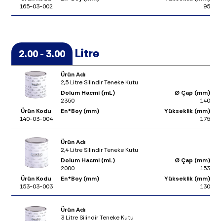
165-03-002
95
Litre
2.00 - 3.00
Ürün Adı
2,5 Litre Silindir Teneke Kutu
Dolum Hacmi (mL)
Ø Çap (mm)
2350
140
Ürün Kodu
En*Boy (mm)
Yükseklik (mm)
140-03-004
175
Ürün Adı
2,4 Litre Silindir Teneke Kutu
Dolum Hacmi (mL)
Ø Çap (mm)
2000
153
Ürün Kodu
En*Boy (mm)
Yükseklik (mm)
153-03-003
130
Ürün Adı
3 Litre Silindir Teneke Kutu