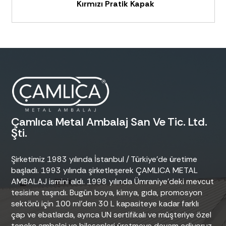
Kırmızı Pratik Kapak
Çamlıca Metal Ambalaj San Ve Tic. Ltd.
Şti.
Şirketimiz 1983 yılında İstanbul / Türkiye’de üretime
başladı. 1993 yılında şirketleşerek ÇAMLICA METAL
AMBALAJ ismini aldı. 1998 yılında Ümraniye’deki mevcut
tesisine taşındı. Bugün boya, kimya, gıda, promosyon
sektörü için 100 ml’den 30 L kapasiteye kadar farklı
çap ve ebatlarda, ayrıca UN sertifikalı ve müşteriye özel
teneke ambalaj ve bileşenleri üretmeye devam ediyoruz.