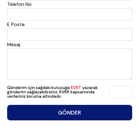
Telefon No
E Posta
Mesaj
Gönderim için sağdaki kutucuğa
EVET
yazarak
gönderim sağlayabilirsiniz. KVKK kapsamında
verileriniz koruma altındadır.