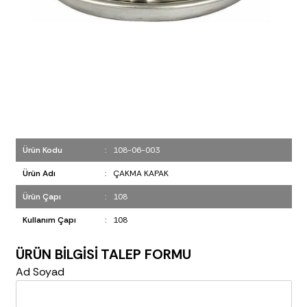
Ürün Kodu
:
108-06-003
Ürün Adı
:
ÇAKMA KAPAK
Ürün Çapı
:
108
Kullanım Çapı
:
108
ÜRÜN BİLGİSİ TALEP FORMU
Ad Soyad