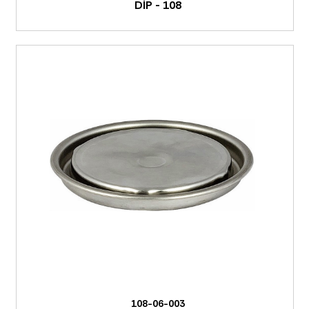
DİP - 108
108-06-003